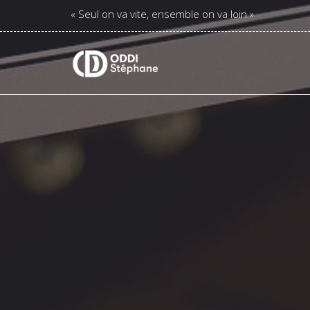
« Seul on va vite, ensemble on va loin »